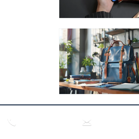
Nous joindre par
Nous joindre par e-ma
téléphone