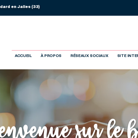
dard en Jalles (33)
ACCUEIL
À PROPOS
RÉSEAUX SOCIAUX
SITE INT
nvenue sur le 