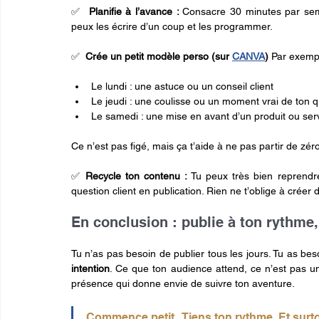
✅  
Planifie à l’avance : 
Consacre 30 minutes par sema
peux les écrire d’un coup et les programmer.
✅  
Crée un petit modèle perso (sur 
CANVA
) 
Par exempl
Le lundi : une astuce ou un conseil client
Le jeudi : une coulisse ou un moment vrai de ton q
Le samedi : une mise en avant d’un produit ou ser
Ce n’est pas figé, mais ça t’aide à ne pas partir de zér
✅ 
Recycle ton contenu : 
Tu peux très bien reprendr
question client en publication. Rien ne t’oblige à créer
En conclusion : publie à ton rythme,
Tu n’as pas besoin de publier tous les jours. Tu as bes
intention
. Ce que ton audience attend, ce n’est pas un 
présence qui donne envie de suivre ton aventure.
Commence petit.  Tiens ton rythme. Et surt