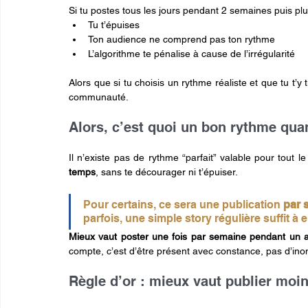
Si tu postes tous les jours pendant 2 semaines puis plus
Tu t’épuises
Ton audience ne comprend pas ton rythme
L’algorithme te pénalise à cause de l’irrégularité
Alors que si tu choisis un rythme réaliste et que tu t’y t
communauté.
Alors, c’est quoi un bon rythme quan
Il n’existe pas de rythme “parfait” valable pour tout 
temps
, sans te décourager ni t’épuiser.
Pour certains, ce sera une publication 
par 
parfois, une simple story régulière suffit à en
Mieux vaut poster une fois par semaine pendant un an
compte, c’est d’être présent avec constance, pas d’ino
Règle d’or : mieux vaut publier moi